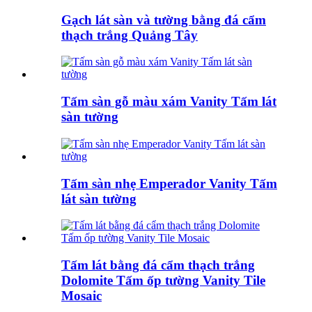
Gạch lát sàn và tường bằng đá cẩm
thạch trắng Quảng Tây
Tấm sàn gỗ màu xám Vanity Tấm lát
sàn tường
Tấm sàn nhẹ Emperador Vanity Tấm
lát sàn tường
Tấm lát bằng đá cẩm thạch trắng
Dolomite Tấm ốp tường Vanity Tile
Mosaic