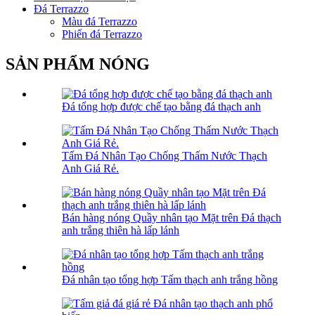
Đá Terrazzo
Màu đá Terrazzo
Phiến đá Terrazzo
SẢN PHẨM NÓNG
Đá tổng hợp được chế tạo bằng đá thạch anh
Tấm Đá Nhân Tạo Chống Thấm Nước Thạch
Anh Giá Rẻ.
Bán hàng nóng Quầy nhân tạo Mặt trên Đá thạch
anh trắng thiên hà lấp lánh
Đá nhân tạo tổng hợp Tấm thạch anh trắng hồng