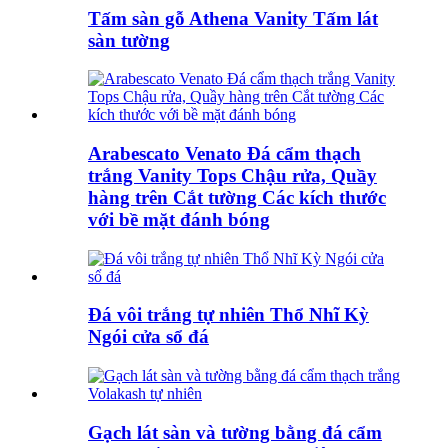
Tấm sàn gỗ Athena Vanity Tấm lát
sàn tường
Arabescato Venato Đá cẩm thạch
trắng Vanity Tops Chậu rửa, Quầy
hàng trên Cắt tường Các kích thước
với bề mặt đánh bóng
Đá vôi trắng tự nhiên Thổ Nhĩ Kỳ
Ngói cửa sổ đá
Gạch lát sàn và tường bằng đá cẩm