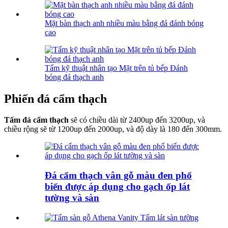
Mặt bàn thạch anh nhiều màu bằng đá đánh bóng
cao
Tấm kỹ thuật nhân tạo Mặt trên tủ bếp Đánh
bóng đá thạch anh
Phiến đá cẩm thạch
Tấm đá cẩm thạch
sẽ có chiều dài từ 2400up đến 3200up, và
chiều rộng sẽ từ 1200up đến 2000up, và độ dày là 180 đến 300mm.
Đá cẩm thạch vân gỗ màu đen phổ
biến được áp dụng cho gạch ốp lát
tường và sàn