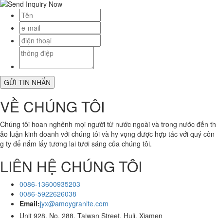
VỀ CHÚNG TÔI
Chúng tôi hoan nghênh mọi người từ nước ngoài và trong nước đến th
ảo luận kinh doanh với chúng tôi và hy vọng được hợp tác với quý côn
g ty để nắm lấy tương lai tươi sáng của chúng tôi.
LIÊN HỆ CHÚNG TÔI
0086-13600935203
0086-5922626038
Email:
jyx@amoygranite.com
Unit 928, No. 288, Taiwan Street, Huli, Xiamen