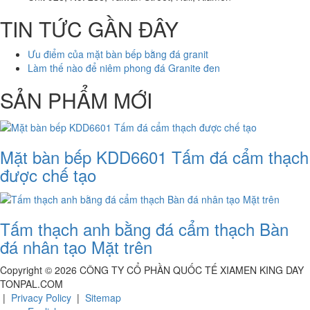
TIN TỨC GẦN ĐÂY
Ưu điểm của mặt bàn bếp bằng đá granit
Làm thế nào để niêm phong đá Granite đen
SẢN PHẨM MỚI
Mặt bàn bếp KDD6601 Tấm đá cẩm thạch
được chế tạo
Tấm thạch anh bằng đá cẩm thạch Bàn
đá nhân tạo Mặt trên
Copyright ©
2026
CÔNG TY CỔ PHẦN QUỐC TẾ XIAMEN KING DAY
TONPAL.COM
|
Privacy Policy
|
Sitemap