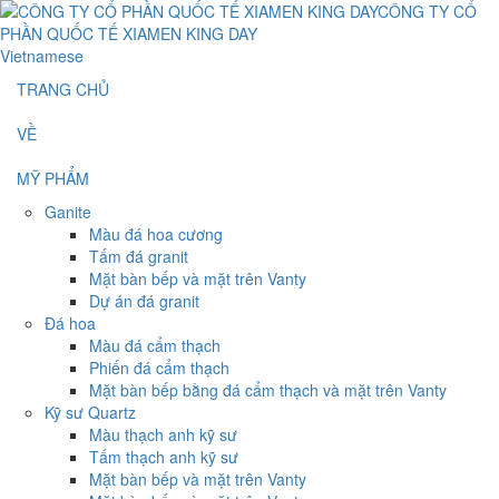
Vietnamese
TRANG CHỦ
VỀ
MỸ PHẨM
Ganite
Màu đá hoa cương
Tấm đá granit
Mặt bàn bếp và mặt trên Vanty
Dự án đá granit
Đá hoa
Màu đá cẩm thạch
Phiến đá cẩm thạch
Mặt bàn bếp bằng đá cẩm thạch và mặt trên Vanty
Kỹ sư Quartz
Màu thạch anh kỹ sư
Tấm thạch anh kỹ sư
Mặt bàn bếp và mặt trên Vanty