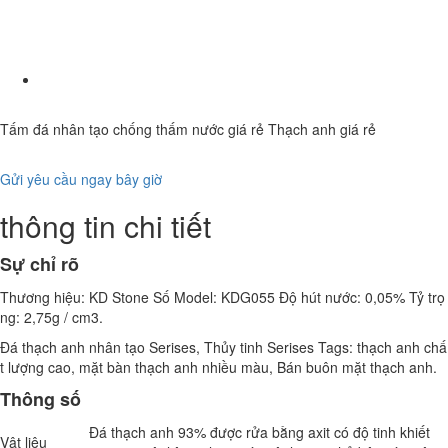
Tấm đá nhân tạo chống thấm nước giá rẻ Thạch anh giá rẻ
Gửi yêu cầu ngay bây giờ
thông tin chi tiết
Sự chỉ rõ
Thương hiệu: KD Stone Số Model: KDG055 Độ hút nước: 0,05% Tỷ trọ
ng: 2,75g / cm3.
Đá thạch anh nhân tạo Serises, Thủy tinh Serises Tags: thạch anh chấ
t lượng cao, mặt bàn thạch anh nhiều màu, Bán buôn mặt thạch anh.
Thông số
Đá thạch anh 93% được rửa bằng axit có độ tinh khiết
Vật liệu