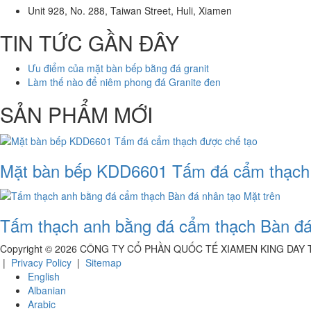
Unit 928, No. 288, Taiwan Street, Huli, Xiamen
TIN TỨC GẦN ĐÂY
Ưu điểm của mặt bàn bếp bằng đá granit
Làm thế nào để niêm phong đá Granite đen
SẢN PHẨM MỚI
Mặt bàn bếp KDD6601 Tấm đá cẩm thạch 
Tấm thạch anh bằng đá cẩm thạch Bàn đá
Copyright ©
2026
CÔNG TY CỔ PHẦN QUỐC TẾ XIAMEN KING DAY
|
Privacy Policy
|
Sitemap
English
Albanian
Arabic