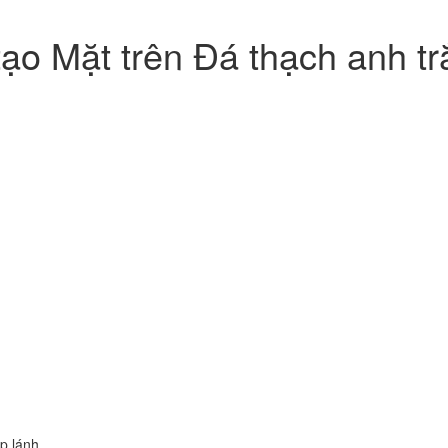
o Mặt trên Đá thạch anh trắ
p lánh