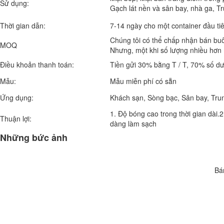
Sử dụng:
Gạch lát nền và sân bay, nhà ga, 
Thời gian dẫn:
7-14 ngày cho một container đầu tiê
Chúng tôi có thể chấp nhận bán buô
MOQ
Nhưng, một khi số lượng nhiều hơn m
Điều khoản thanh toán:
Tiền gửi 30% bằng T / T, 70% số dư
Mẫu:
Mẫu miễn phí có sẵn
Ứng dụng:
Khách sạn, Sòng bạc, Sân bay, Trun
1. Độ bóng cao trong thời gian dài
Thuận lợi:
dàng làm sạch
Những bức ảnh
Bá