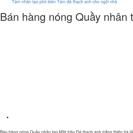
Tấm nhân tạo phổ biến Tấm đá thạch anh cho ngôi nhà
Bán hàng nóng Quầy nhân tạ
Bán hàng nóng Quầy nhân tạo Mặt trên Đá thạch anh trắng thiên hà lấ