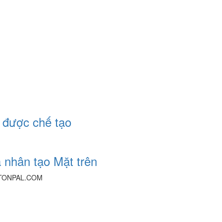
được chế tạo
 nhân tạo Mặt trên
 TONPAL.COM