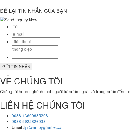
ĐỂ LẠI TIN NHẮN CỦA BẠN
VỀ CHÚNG TÔI
Chúng tôi hoan nghênh mọi người từ nước ngoài và trong nước đến thảo
LIÊN HỆ CHÚNG TÔI
0086-13600935203
0086-5922626038
Email:
jyx@amoygranite.com