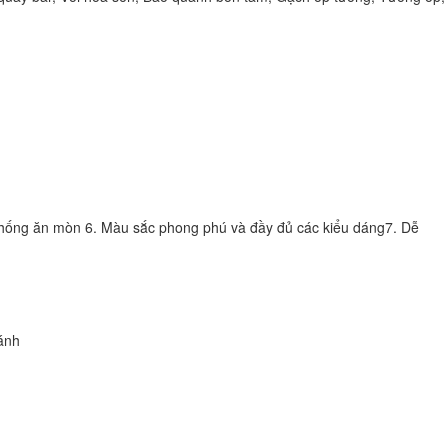
. Chống ăn mòn 6. Màu sắc phong phú và đầy đủ các kiểu dáng7. Dễ
ánh