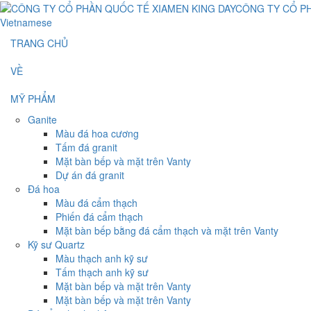
Vietnamese
TRANG CHỦ
VỀ
MỸ PHẨM
Ganite
Màu đá hoa cương
Tấm đá granit
Mặt bàn bếp và mặt trên Vanty
Dự án đá granit
Đá hoa
Màu đá cẩm thạch
Phiến đá cẩm thạch
Mặt bàn bếp bằng đá cẩm thạch và mặt trên Vanty
Kỹ sư Quartz
Màu thạch anh kỹ sư
Tấm thạch anh kỹ sư
Mặt bàn bếp và mặt trên Vanty
Mặt bàn bếp và mặt trên Vanty