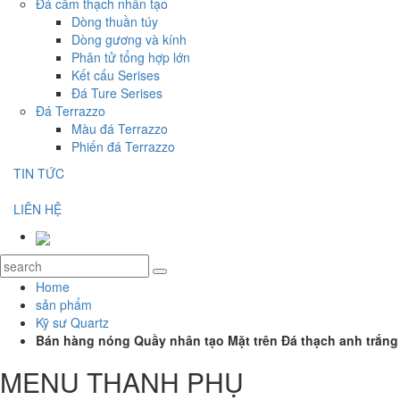
Đá cẩm thạch nhân tạo
Dòng thuần túy
Dòng gương và kính
Phân tử tổng hợp lớn
Kết cấu Serises
Đá Ture Serises
Đá Terrazzo
Màu đá Terrazzo
Phiến đá Terrazzo
TIN TỨC
LIÊN HỆ
Home
sản phẩm
Kỹ sư Quartz
Bán hàng nóng Quầy nhân tạo Mặt trên Đá thạch anh trắng 
MENU THANH PHỤ