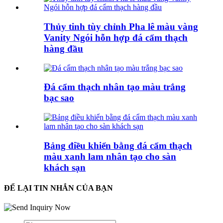
Thủy tinh tùy chỉnh Pha lê màu vàng
Vanity Ngói hỗn hợp đá cẩm thạch
hàng đầu
Đá cẩm thạch nhân tạo màu trắng
bạc sao
Bảng điều khiển bằng đá cẩm thạch
màu xanh lam nhân tạo cho sàn
khách sạn
ĐỂ LẠI TIN NHẮN CỦA BẠN