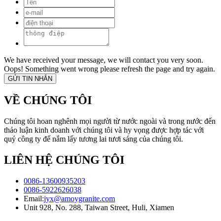
We have received your message, we will contact you very soon.
Oops! Something went wrong please refresh the page and try again.
VỀ CHÚNG TÔI
Chúng tôi hoan nghênh mọi người từ nước ngoài và trong nước đến
thảo luận kinh doanh với chúng tôi và hy vọng được hợp tác với
quý công ty để nắm lấy tương lai tươi sáng của chúng tôi.
LIÊN HỆ CHÚNG TÔI
0086-13600935203
0086-5922626038
Email:
jyx@amoygranite.com
Unit 928, No. 288, Taiwan Street, Huli, Xiamen