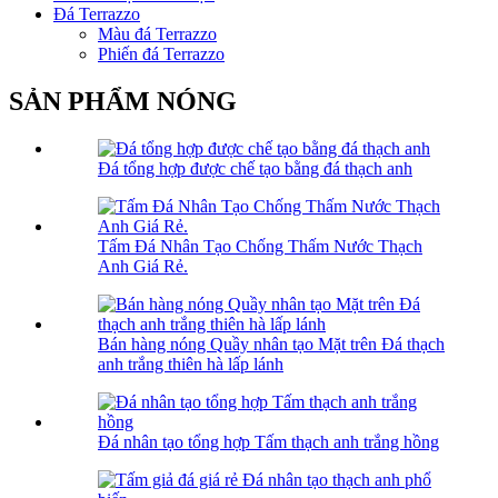
Đá Terrazzo
Màu đá Terrazzo
Phiến đá Terrazzo
SẢN PHẨM NÓNG
Đá tổng hợp được chế tạo bằng đá thạch anh
Tấm Đá Nhân Tạo Chống Thấm Nước Thạch
Anh Giá Rẻ.
Bán hàng nóng Quầy nhân tạo Mặt trên Đá thạch
anh trắng thiên hà lấp lánh
Đá nhân tạo tổng hợp Tấm thạch anh trắng hồng