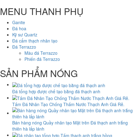
MENU THANH PHỤ
Ganite
Đá hoa
Kỹ sư Quartz
Đá cẩm thạch nhân tạo
Đá Terrazzo
Màu đá Terrazzo
Phiến đá Terrazzo
SẢN PHẨM NÓNG
Đá tổng hợp được chế tạo bằng đá thạch anh
Tấm Đá Nhân Tạo Chống Thấm Nước Thạch Anh Giá Rẻ.
Bán hàng nóng Quầy nhân tạo Mặt trên Đá thạch anh trắng
thiên hà lấp lánh