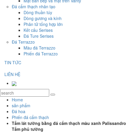
Mặt bàn bếp và mặt trên Vanty
Đá cẩm thạch nhân tạo
Dòng thuần túy
Dòng gương và kính
Phân tử tổng hợp lớn
Kết cấu Serises
Đá Ture Serises
Đá Terrazzo
Màu đá Terrazzo
Phiến đá Terrazzo
TIN TỨC
LIÊN HỆ
Home
sản phẩm
Đá hoa
Phiến đá cẩm thạch
Tấm lát tường bằng đá cẩm thạch màu xanh Palissandro
Tấm phủ tường