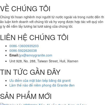
VỀ CHÚNG TÔI
Chúng tôi hoan nghênh mọi người từ nước ngoài và trong nước đến th
ảo luận kinh doanh với chúng tôi và hy vọng được hợp tác với quý côn
g ty để nắm lấy tương lai tươi sáng của chúng tôi.
LIÊN HỆ CHÚNG TÔI
0086-13600935203
0086-5922626038
Email:
jyx@amoygranite.com
Unit 928, No. 288, Taiwan Street, Huli, Xiamen
TIN TỨC GẦN ĐÂY
Ưu điểm của mặt bàn bếp bằng đá granit
Làm thế nào để niêm phong đá Granite đen
SẢN PHẨM MỚI