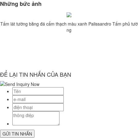
Những bức ảnh
Tấm lát tường bằng đá cẩm thạch màu xanh Palissandro Tấm phủ tườ
ng
ĐỂ LẠI TIN NHẮN CỦA BẠN