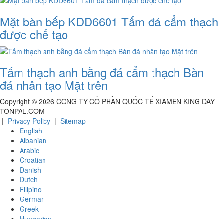
Mặt bàn bếp KDD6601 Tấm đá cẩm thạch
được chế tạo
Tấm thạch anh bằng đá cẩm thạch Bàn
đá nhân tạo Mặt trên
Copyright ©
2026
CÔNG TY CỔ PHẦN QUỐC TẾ XIAMEN KING DAY
TONPAL.COM
|
Privacy Policy
|
Sitemap
English
Albanian
Arabic
Croatian
Danish
Dutch
Filipino
German
Greek
Hungarian