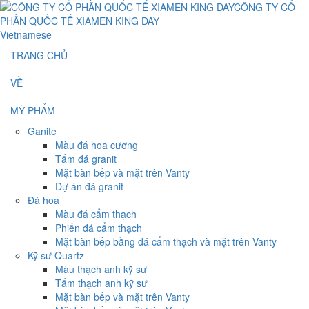
Vietnamese
TRANG CHỦ
VỀ
MỸ PHẨM
Ganite
Màu đá hoa cương
Tấm đá granit
Mặt bàn bếp và mặt trên Vanty
Dự án đá granit
Đá hoa
Màu đá cẩm thạch
Phiến đá cẩm thạch
Mặt bàn bếp bằng đá cẩm thạch và mặt trên Vanty
Kỹ sư Quartz
Màu thạch anh kỹ sư
Tấm thạch anh kỹ sư
Mặt bàn bếp và mặt trên Vanty