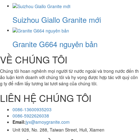
Suizhou Giallo Granite mới
Granite G664 nguyên bản
VỀ CHÚNG TÔI
Chúng tôi hoan nghênh mọi người từ nước ngoài và trong nước đến th
ảo luận kinh doanh với chúng tôi và hy vọng được hợp tác với quý côn
g ty để nắm lấy tương lai tươi sáng của chúng tôi.
LIÊN HỆ CHÚNG TÔI
0086-13600935203
0086-5922626038
Email:
jyx@amoygranite.com
Unit 928, No. 288, Taiwan Street, Huli, Xiamen