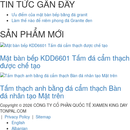
TIN TỨC GẦN ĐÂY
Ưu điểm của mặt bàn bếp bằng đá granit
Làm thế nào để niêm phong đá Granite đen
SẢN PHẨM MỚI
Mặt bàn bếp KDD6601 Tấm đá cẩm thạch
được chế tạo
Tấm thạch anh bằng đá cẩm thạch Bàn
đá nhân tạo Mặt trên
Copyright ©
2026
CÔNG TY CỔ PHẦN QUỐC TẾ XIAMEN KING DAY
TONPAL.COM
|
Privacy Policy
|
Sitemap
English
Albanian