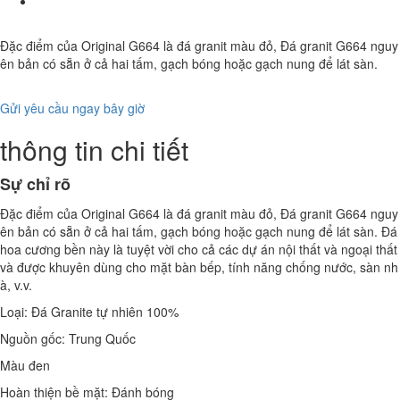
Đặc điểm của Original G664 là đá granit màu đỏ, Đá granit G664 nguy
ên bản có sẵn ở cả hai tấm, gạch bóng hoặc gạch nung để lát sàn.
Gửi yêu cầu ngay bây giờ
thông tin chi tiết
Sự chỉ rõ
Đặc điểm của Original G664 là đá granit màu đỏ, Đá granit G664 nguy
ên bản có sẵn ở cả hai tấm, gạch bóng hoặc gạch nung để lát sàn. Đá
hoa cương bền này là tuyệt vời cho cả các dự án nội thất và ngoại thất
và được khuyên dùng cho mặt bàn bếp, tính năng chống nước, sàn nh
à, v.v.
Loại: Đá Granite tự nhiên 100%
Nguồn gốc: Trung Quốc
Màu đen
Hoàn thiện bề mặt: Đánh bóng