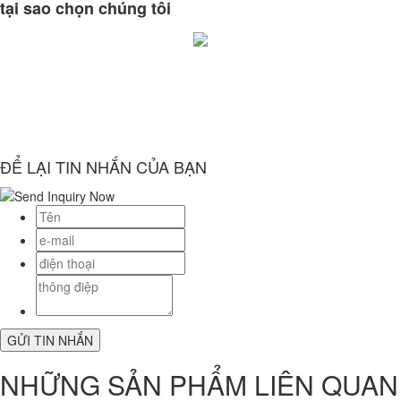
tại sao chọn chúng tôi
ĐỂ LẠI TIN NHẮN CỦA BẠN
NHỮNG SẢN PHẨM LIÊN QUAN