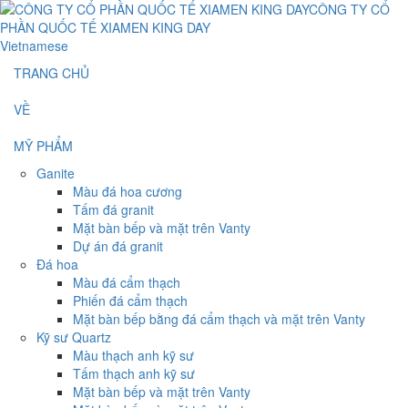
Vietnamese
TRANG CHỦ
VỀ
MỸ PHẨM
Ganite
Màu đá hoa cương
Tấm đá granit
Mặt bàn bếp và mặt trên Vanty
Dự án đá granit
Đá hoa
Màu đá cẩm thạch
Phiến đá cẩm thạch
Mặt bàn bếp bằng đá cẩm thạch và mặt trên Vanty
Kỹ sư Quartz
Màu thạch anh kỹ sư
Tấm thạch anh kỹ sư
Mặt bàn bếp và mặt trên Vanty