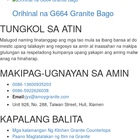
Orihinal na G664 Granite Bago
TUNGKOL SA ATIN
Malugod naming tinatanggap ang mga tao mula sa ibang bansa at do
mestic upang talakayin ang negosyo sa amin at inaasahan na makipa
gtulungan sa respetadong kumpanya upang yakapin ang aming maliw
anag na hinaharap.
MAKIPAG-UGNAYAN SA AMIN
0086-13600935203
0086-5922626038
Email:
jyx@amoygranite.com
Unit 928, No. 288, Taiwan Street, Huli, Xiamen
KAPALANG BALITA
Mga kalamangan Ng Kitchen Granite Countertops
Paano Magtatatakan ng Itim na Granite