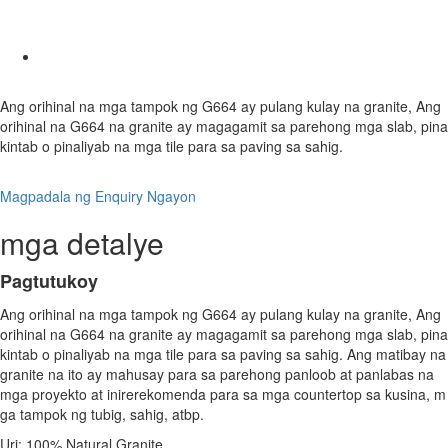
Ang orihinal na mga tampok ng G664 ay pulang kulay na granite, Ang
orihinal na G664 na granite ay magagamit sa parehong mga slab, pina
kintab o pinaliyab na mga tile para sa paving sa sahig.
Magpadala ng Enquiry Ngayon
mga detalye
Pagtutukoy
Ang orihinal na mga tampok ng G664 ay pulang kulay na granite, Ang
orihinal na G664 na granite ay magagamit sa parehong mga slab, pina
kintab o pinaliyab na mga tile para sa paving sa sahig. Ang matibay na
granite na ito ay mahusay para sa parehong panloob at panlabas na
mga proyekto at inirerekomenda para sa mga countertop sa kusina, m
ga tampok ng tubig, sahig, atbp.
Uri: 100% Natural Granite