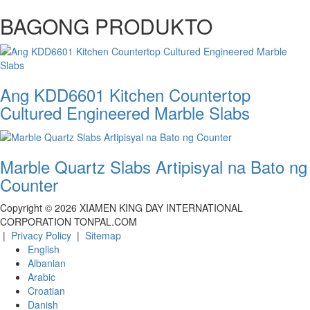
BAGONG PRODUKTO
Ang KDD6601 Kitchen Countertop
Cultured Engineered Marble Slabs
Marble Quartz Slabs Artipisyal na Bato ng
Counter
Copyright ©
2026
XIAMEN KING DAY INTERNATIONAL
CORPORATION TONPAL.COM
|
Privacy Policy
|
Sitemap
English
Albanian
Arabic
Croatian
Danish