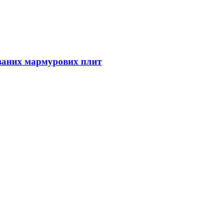
ваних мармурових плит