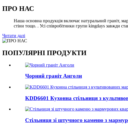
ПРО НАС
Наша основна продукція включає натуральний граніт, мар
стіни тощо. . Усі співробітники групи kingdays завжди ста
Читати далі
ПОПУЛЯРНІ ПРОДУКТИ
Чорний граніт Анголи
KDD6601 Кухонна стільниця з культиво
Стільниця зі штучного каменю з марму