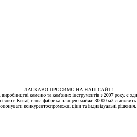
ЛАСКАВО ПРОСИМО НА НАШ САЙТ!
а виробництві каменю та кам'яних інструментів з 2007 року, є о
ргівлю в Китаї, наша фабрика площею майже 30000 м2 становить
опонувати конкурентоспроможні ціни та індивідуальні рішення, 