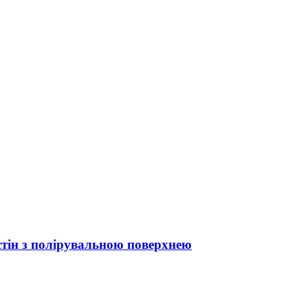
 стін з полірувальною поверхнею