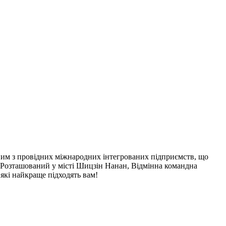
дним з провідних міжнародних інтегрованих підприємств, що
 Розташований у місті Шицзін Нанан, Відмінна командна
які найкраще підходять вам!