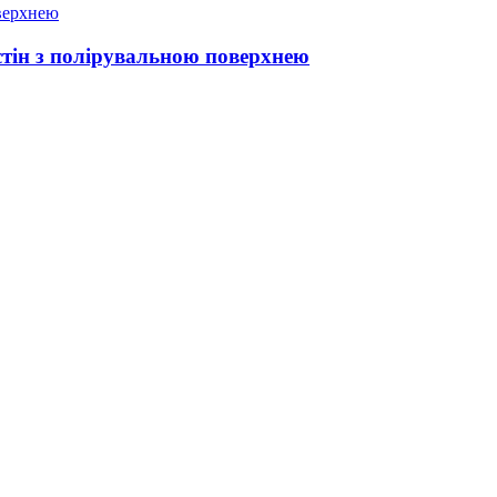
 стін з полірувальною поверхнею