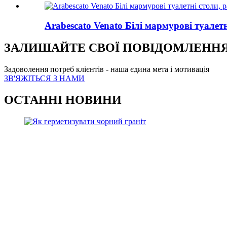
Arabescato Venato Білі мармурові туалет
ЗАЛИШАЙТЕ СВОЇ ПОВІДОМЛЕНН
Задоволення потреб клієнтів - наша єдина мета і мотивація
ЗВ'ЯЖІТЬСЯ З НАМИ
ОСТАННІ НОВИНИ