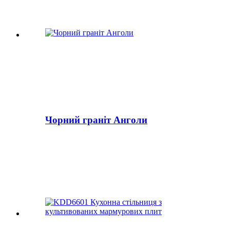
Чорний граніт Анголи