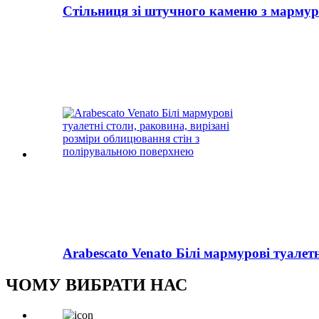
Стільниця зі штучного каменю з марму
Arabescato Venato Білі мармурові туалет
ЧОМУ ВИБРАТИ НАС