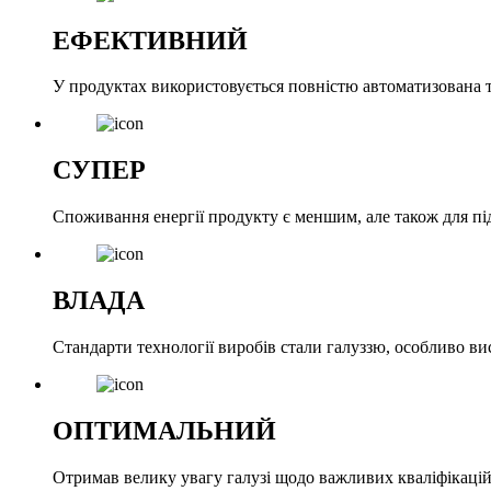
ЕФЕКТИВНИЙ
У продуктах використовується повністю автоматизована те
СУПЕР
Споживання енергії продукту є меншим, але також для під
ВЛАДА
Стандарти технології виробів стали галуззю, особливо в
ОПТИМАЛЬНИЙ
Отримав велику увагу галузі щодо важливих кваліфікацій