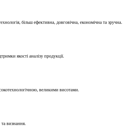
хнологія, більш ефективна, довговічна, економічна та зручна.
тримки якості аналізу продукції.
исокотехнологічною, великими висотами.
 та визнання.