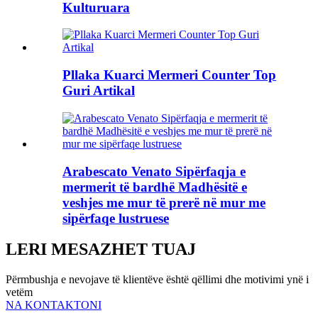
Kulturuara
Pllaka Kuarci Mermeri Counter Top
Guri Artikal
Arabescato Venato Sipërfaqja e
mermerit të bardhë Madhësitë e
veshjes me mur të prerë në mur me
sipërfaqe lustruese
LERI MESAZHET TUAJ
Përmbushja e nevojave të klientëve është qëllimi dhe motivimi ynë i
vetëm
NA KONTAKTONI