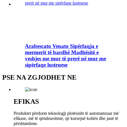
Arabescato Venato Sipërfaqja e
mermerit të bardhë Madhësitë e
veshjes me mur të prerë në mur me
sipërfaqe lustruese
PSE NA ZGJODHET NE
EFIKAS
Produktet përdorin teknologji plotësisht të automatizuar më
efikase, më të qëndrueshme, që kursejnë kohën dhe janë të
përshtatshme.