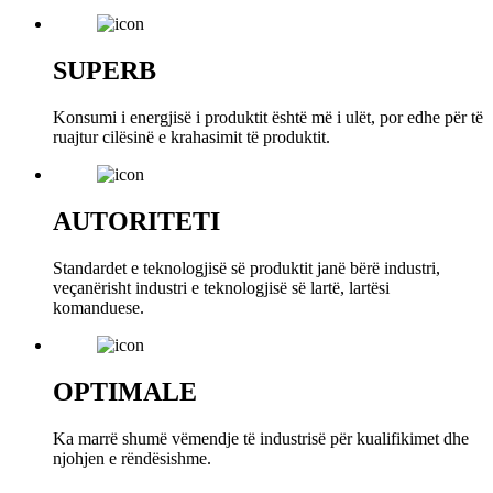
SUPERB
Konsumi i energjisë i produktit është më i ulët, por edhe për të
ruajtur cilësinë e krahasimit të produktit.
AUTORITETI
Standardet e teknologjisë së produktit janë bërë industri,
veçanërisht industri e teknologjisë së lartë, lartësi
komanduese.
OPTIMALE
Ka marrë shumë vëmendje të industrisë për kualifikimet dhe
njohjen e rëndësishme.