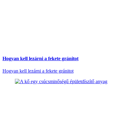
Hogyan kell lezárni a fekete gránitot
Hogyan kell lezárni a fekete gránitot