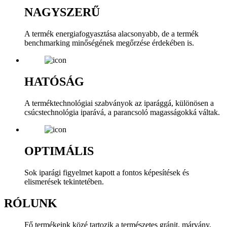
NAGYSZERŰ
A termék energiafogyasztása alacsonyabb, de a termék
benchmarking minőségének megőrzése érdekében is.
HATÓSÁG
A terméktechnológiai szabványok az iparággá, különösen a
csúcstechnológia iparává, a parancsoló magasságokká váltak.
OPTIMÁLIS
Sok iparági figyelmet kapott a fontos képesítések és
elismerések tekintetében.
RÓLUNK
Fő termékeink közé tartozik a természetes gránit, márvány,