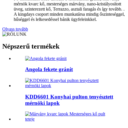
mérnök kvarc kő, mesterséges márvány, nano-kristályosított
üveg, szinterezett kő, Terrazzo, asztali faragás és így tovább. .
A kingdays csoport minden munkatársa mindig őszinteséggel,
hűséggel és lelkesedéssel bánik ügyfeleinkkel.
Olvass tovább
Népszerű termékek
Angola fekete gránit
KDD6601 Konyhai pulton tenyésztett
mérnöki lapok