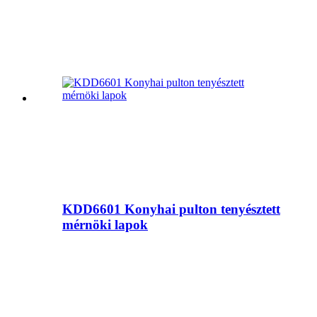
KDD6601 Konyhai pulton tenyésztett
mérnöki lapok