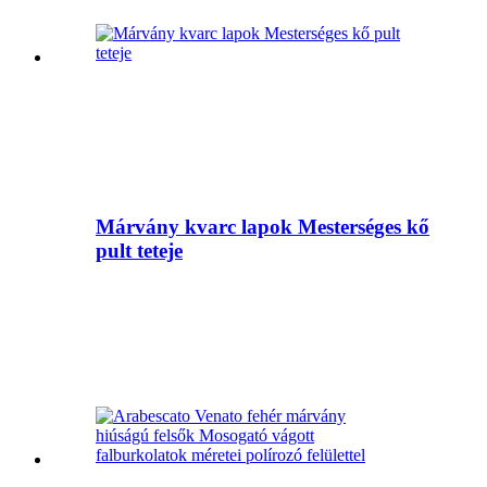
Márvány kvarc lapok Mesterséges kő
pult teteje