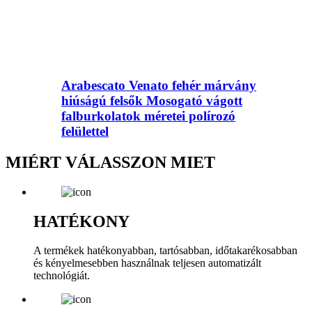
Arabescato Venato fehér márvány
hiúságú felsők Mosogató vágott
falburkolatok méretei polírozó
felülettel
MIÉRT VÁLASSZON MIET
HATÉKONY
A termékek hatékonyabban, tartósabban, időtakarékosabban
és kényelmesebben használnak teljesen automatizált
technológiát.