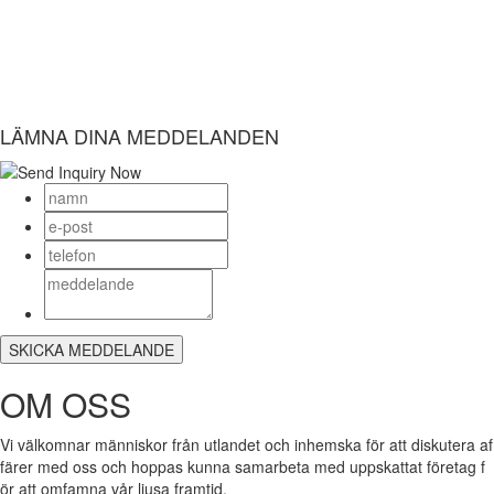
LÄMNA DINA MEDDELANDEN
OM OSS
Vi välkomnar människor från utlandet och inhemska för att diskutera af
färer med oss och hoppas kunna samarbeta med uppskattat företag f
ör att omfamna vår ljusa framtid.