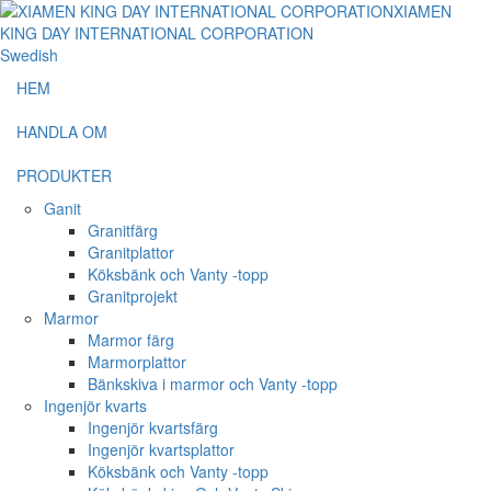
Swedish
HEM
HANDLA OM
PRODUKTER
Ganit
Granitfärg
Granitplattor
Köksbänk och Vanty -topp
Granitprojekt
Marmor
Marmor färg
Marmorplattor
Bänkskiva i marmor och Vanty -topp
Ingenjör kvarts
Ingenjör kvartsfärg
Ingenjör kvartsplattor
Köksbänk och Vanty -topp