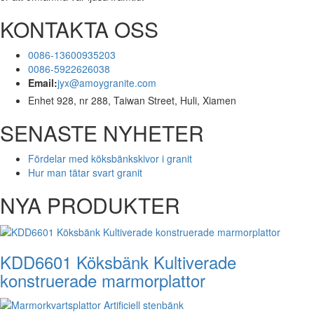
KONTAKTA OSS
0086-13600935203
0086-5922626038
Email:
jyx@amoygranite.com
Enhet 928, nr 288, Taiwan Street, Huli, Xiamen
SENASTE NYHETER
Fördelar med köksbänkskivor i granit
Hur man tätar svart granit
NYA PRODUKTER
KDD6601 Köksbänk Kultiverade
konstruerade marmorplattor