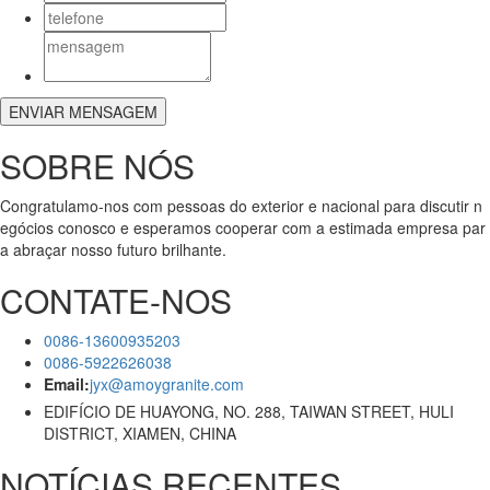
SOBRE NÓS
Congratulamo-nos com pessoas do exterior e nacional para discutir n
egócios conosco e esperamos cooperar com a estimada empresa par
a abraçar nosso futuro brilhante.
CONTATE-NOS
0086-13600935203
0086-5922626038
Email:
jyx@amoygranite.com
EDIFÍCIO DE HUAYONG, NO. 288, TAIWAN STREET, HULI
DISTRICT, XIAMEN, CHINA
NOTÍCIAS RECENTES