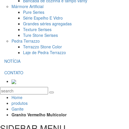
Bancada de cozinha e tampo vanty
Mármore Artificial
Pure Series
Série Espelho E Vidro
Grandes séries agregadas
Texture Serises
Ture Stone Serises
Pedra Terrazzo
Terrazzo Stone Color
Laje de Pedra Terrazzo
NOTÍCIA
CONTATO
Home
produtos
Ganite
Granito Vermelho Multicolor
SIDEBAR MENU