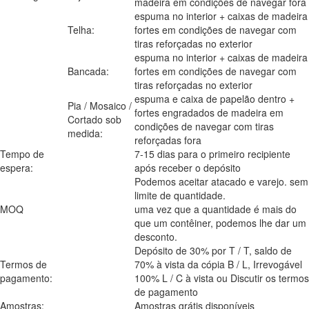
madeira em condições de navegar fora
espuma no interior + caixas de madeira
Telha:
fortes em condições de navegar com
tiras reforçadas no exterior
espuma no interior + caixas de madeira
Bancada:
fortes em condições de navegar com
tiras reforçadas no exterior
espuma e caixa de papelão dentro +
Pia / Mosaico /
fortes engradados de madeira em
Cortado sob
condições de navegar com tiras
medida:
reforçadas fora
Tempo de
7-15 dias para o primeiro recipiente
espera:
após receber o depósito
Podemos aceitar atacado e varejo. sem
limite de quantidade.
MOQ
uma vez que a quantidade é mais do
que um contêiner, podemos lhe dar um
desconto.
Depósito de 30% por T / T, saldo de
Termos de
70% à vista da cópia B / L, Irrevogável
pagamento:
100% L / C à vista ou Discutir os termos
de pagamento
Amostras:
Amostras grátis disponíveis