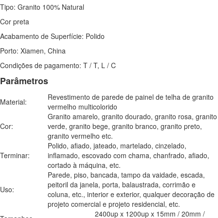
Tipo: Granito 100% Natural
Cor preta
Acabamento de Superfície: Polido
Porto: Xiamen, China
Condições de pagamento: T / T, L / C
Parâmetros
Revestimento de parede de painel de telha de granito
Material:
vermelho multicolorido
Granito amarelo, granito dourado, granito rosa, granito
Cor:
verde, granito bege, granito branco, granito preto,
granito vermelho etc.
Polido, afiado, jateado, martelado, cinzelado,
Terminar:
inflamado, escovado com chama, chanfrado, afiado,
cortado à máquina, etc.
Parede, piso, bancada, tampo da vaidade, escada,
peitoril da janela, porta, balaustrada, corrimão e
Uso:
coluna, etc., interior e exterior, qualquer decoração de
projeto comercial e projeto residencial, etc.
2400up x 1200up x 15mm / 20mm /